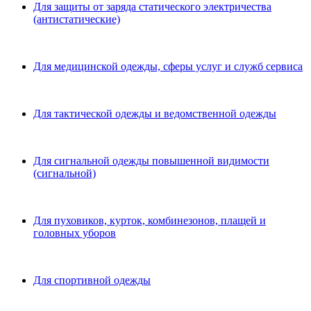
Для защиты от заряда статического электричества
(антистатические)
Для медицинской одежды, сферы услуг и служб сервиса
Для тактической одежды и ведомственной одежды
Для сигнальной одежды повышенной видимости
(сигнальной)
Для пуховиков, курток, комбинезонов, плащей и
головных уборов
Для спортивной одежды