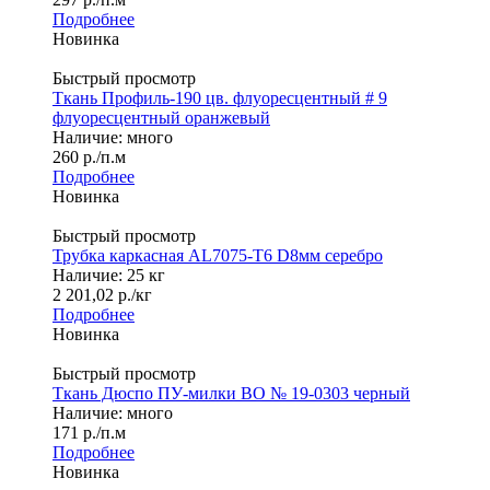
Подробнее
Новинка
Быстрый просмотр
Ткань Профиль-190 цв. флуоресцентный # 9
флуоресцентный оранжевый
Наличие: много
260
р.
/п.м
Подробнее
Новинка
Быстрый просмотр
Трубка каркасная AL7075-T6 D8мм серебро
Наличие: 25 кг
2 201,02
р.
/кг
Подробнее
Новинка
Быстрый просмотр
Ткань Дюспо ПУ-милки ВО № 19-0303 черный
Наличие: много
171
р.
/п.м
Подробнее
Новинка