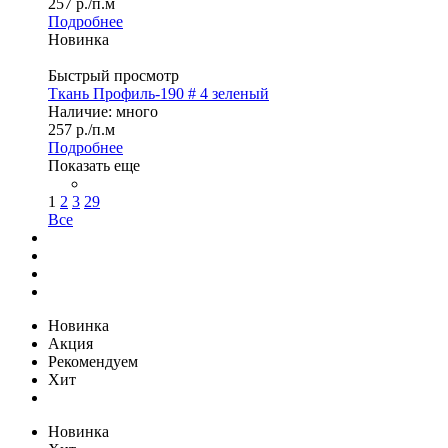
257
р.
/п.м
Подробнее
Новинка
Быстрый просмотр
Ткань Профиль-190 # 4 зеленый
Наличие: много
257
р.
/п.м
Подробнее
Показать еще
1
2
3
29
Все
Новинка
Акция
Рекомендуем
Хит
Новинка