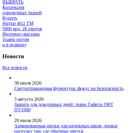
ВЫБРАТЬ
Коллекция
сорочечных тканей
Купить
Нитки 40/2 ТМ
5000 ярд, 26 цветов
Интернет-магазин
Ткани оптом
и в розницу
Новости
Все новости
30 июля 2026
Светоотражающая фурнитура: фокус на безопасность
3 августа 2026
Защита для дождливых дней: ткань Тафета-190Т
ПУ1000
20 июля 2026
Армированные нитки для надежных швов: держат
нагрузку там, где обычные рвутся