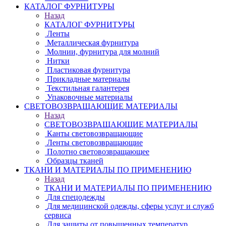
КАТАЛОГ ФУРНИТУРЫ
Назад
КАТАЛОГ ФУРНИТУРЫ
Ленты
Металлическая фурнитура
Молнии, фурнитура для молний
Нитки
Пластиковая фурнитура
Прикладные материалы
Текстильная галантерея
Упаковочные материалы
СВЕТОВОЗВРАЩАЮЩИЕ МАТЕРИАЛЫ
Назад
СВЕТОВОЗВРАЩАЮЩИЕ МАТЕРИАЛЫ
Канты световозвращающие
Ленты световозвращающие
Полотно световозвращающее
Образцы тканей
ТКАНИ И МАТЕРИАЛЫ ПО ПРИМЕНЕНИЮ
Назад
ТКАНИ И МАТЕРИАЛЫ ПО ПРИМЕНЕНИЮ
Для спецодежды
Для медицинской одежды, сферы услуг и служб
сервиса
Для защиты от повышенных температур