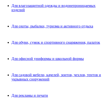
Для влагозащитной одежды и водонепроницаемых
изделий
Для охоты, рыбалки, туризма и активного отдыха
Для обуви, сумок и спортивного снаряжения, палаток
Для офисной униформы и школьной формы
Для садовой мебели, качелей, зонтов, чехлов, тентов и
укрывных сооружений
Для рекламы и печати