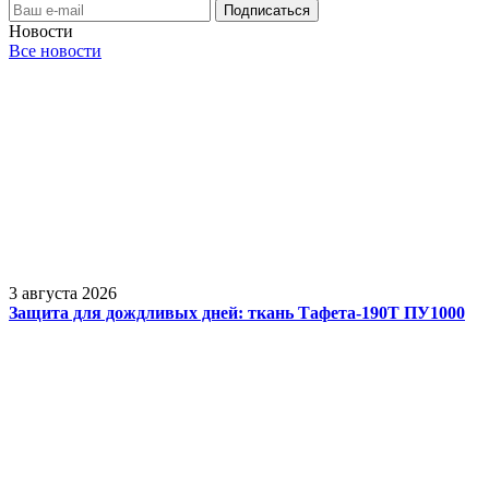
Новости
Все новости
3 августа 2026
Защита для дождливых дней: ткань Тафета-190Т ПУ1000