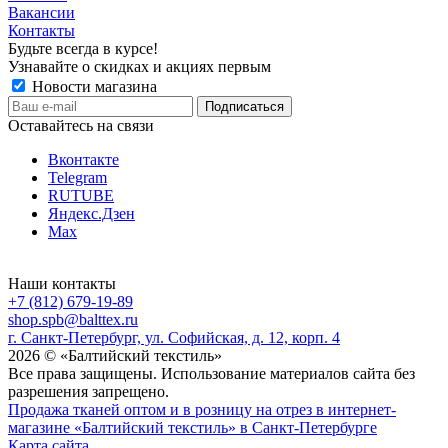
Вакансии
Контакты
Будьте всегда в курсе!
Узнавайте о скидках и акциях первым
Новости магазина
Оставайтесь на связи
Вконтакте
Telegram
RUTUBE
Яндекс.Дзен
Max
Наши контакты
+7 (812) 679-19-89
shop.spb@balttex.ru
г. Санкт-Петербург, ул. Софийская, д. 12, корп. 4
2026 © «Балтийский текстиль»
Все права защищены. Использование материалов сайта без
разрешения запрещено.
Продажа тканей оптом и в розницу на отрез в интернет-
магазине «Балтийский текстиль» в Санкт-Петербурге
Карта сайта