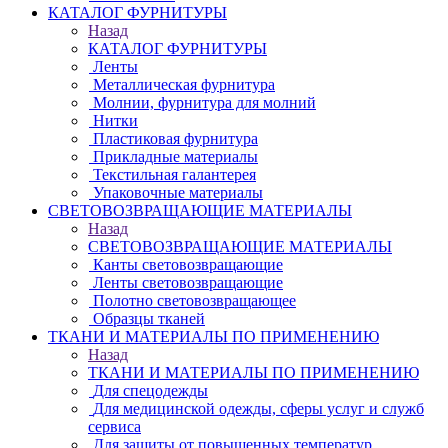
КАТАЛОГ ФУРНИТУРЫ
Назад
КАТАЛОГ ФУРНИТУРЫ
Ленты
Металлическая фурнитура
Молнии, фурнитура для молний
Нитки
Пластиковая фурнитура
Прикладные материалы
Текстильная галантерея
Упаковочные материалы
СВЕТОВОЗВРАЩАЮЩИЕ МАТЕРИАЛЫ
Назад
СВЕТОВОЗВРАЩАЮЩИЕ МАТЕРИАЛЫ
Канты световозвращающие
Ленты световозвращающие
Полотно световозвращающее
Образцы тканей
ТКАНИ И МАТЕРИАЛЫ ПО ПРИМЕНЕНИЮ
Назад
ТКАНИ И МАТЕРИАЛЫ ПО ПРИМЕНЕНИЮ
Для спецодежды
Для медицинской одежды, сферы услуг и служб
сервиса
Для защиты от повышенных температур