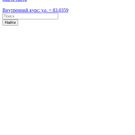
Внутренний курс: у.е. = 83.0359
Найти