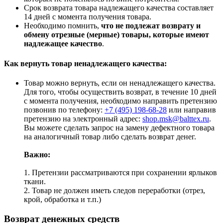
Срок возврата товара надлежащего качества составляет
14 дней с момента получения товара.
Необходимо помнить,
что не подлежат возврату и
обмену отрезные (мерные) товары, которые имеют
надлежащее качество
.
Как вернуть товар ненадлежащего качества:
Товар можно вернуть, если он ненадлежащего качества.
Для того, чтобы осуществить возврат, в течение 10 дней
с момента получения, необходимо направить претензию
позвонив по телефону:
+7 (495) 198-68-28
или направив
претензию на электронный адрес:
shop.msk@balttex.ru
.
Вы можете сделать запрос на замену дефектного товара
на аналогичный товар либо сделать возврат денег.
Важно:
1. Претензии рассматриваются при сохранении ярлыков
ткани.
2. Товар не должен иметь следов переработки (отрез,
крой, обработка и т.п.)
Возврат денежных средств