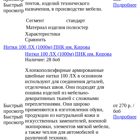
тентов, изделий технического
Быстрый
Подробнее
назначения, в производстве мебели.
просмотр
Сегмент
стандарт
Материал изделия
полиэстер
Характеристики
Сравнить
Нитки 100 ЛХ (1000м) ПНК им. Кирова
Нитки 100 ЛХ (1000м) ПНК им. Кирова
Наличие: 28 боб
Хлопкополиэфирные армированные
швейные нитки 100 ЛХ в основном
используют для соединения деталей,
отделочных швов. Они подходят для
пошива изделий из мебельно-
декоративных тканей с сложными
переплетениями. Они широко
Быстрый
от
270 р.
/
применяются в изготовлении обуви,
просмотр
боб
продукции из натуральной кожи и
Быстрый
Подробнее
искусственных заменителей, военной
просмотр
экипировки, элементов мягкой мебели,
а также чехлов для автомобилей и
различной техники.