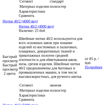
Сегмент
стандарт
Материал изделия
полиэстер
Характеристики
Сравнить
Нитки 40/2 (4000 ярд)
Нитки 40/2 (4000 ярд)
Наличие: 25 боб
Швейные нитки 40/2 используются для
всех основных швов при пошиве
изделий из костюмных и пальтовых,
плащевых, декоративных тканей и
трикотажных полотен средней
Быстрый
от
85 р.
/
плотности и для обметывания швов,
просмотр
боб
низа, срезов изделия. Швейные нитки
Быстрый
Подробнее
40/2 предназначены для бытовых и
просмотр
промышленных машин, в том числе
2 цвета
высокоскоростных, для ручного шитья.
Сегмент
эконом
Материал изделия
полиэстер
Характеристики
Сравнить