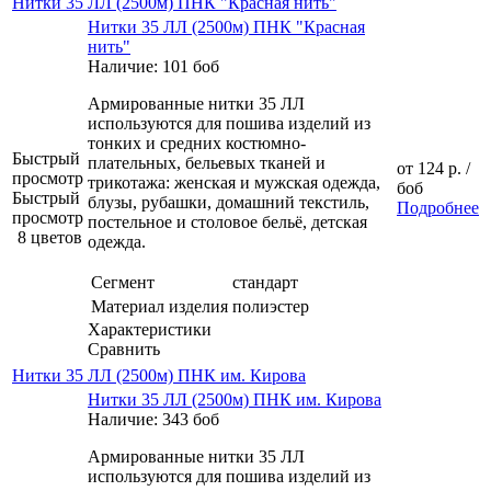
Нитки 35 ЛЛ (2500м) ПНК "Красная нить"
Нитки 35 ЛЛ (2500м) ПНК "Красная
нить"
Наличие: 101 боб
Армированные нитки 35 ЛЛ
используются для пошива изделий из
тонких и средних костюмно-
Быстрый
плательных, бельевых тканей и
от
124 р.
/
просмотр
трикотажа: женская и мужская одежда,
боб
Быстрый
блузы, рубашки, домашний текстиль,
Подробнее
просмотр
постельное и столовое бельё, детская
8 цветов
одежда.
Сегмент
стандарт
Материал изделия
полиэстер
Характеристики
Сравнить
Нитки 35 ЛЛ (2500м) ПНК им. Кирова
Нитки 35 ЛЛ (2500м) ПНК им. Кирова
Наличие: 343 боб
Армированные нитки 35 ЛЛ
используются для пошива изделий из