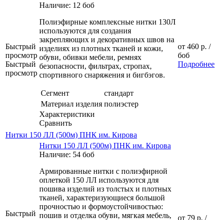
Наличие: 12 боб
Полиэфирные комплексные нитки 130Л
используются для создания
закрепляющих и декоративных швов на
Быстрый
от
460 р.
/
изделиях из плотных тканей и кожи,
просмотр
боб
обуви, обивки мебели, ремнях
Быстрый
Подробнее
безопасности, фильтрах, стропах,
просмотр
спортивного снаряжения и бигбэгов.
Сегмент
стандарт
Материал изделия
полиэстер
Характеристики
Сравнить
Нитки 150 ЛЛ (500м) ПНК им. Кирова
Нитки 150 ЛЛ (500м) ПНК им. Кирова
Наличие: 54 боб
Армированные нитки с полиэфирной
оплеткой 150 ЛЛ используются для
пошива изделий из толстых и плотных
тканей, характеризующиеся большой
прочностью и формоустойчивостью:
Быстрый
пошив и отделка обуви, мягкая мебель,
от
79 р.
/