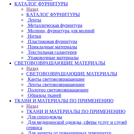
КАТАЛОГ ФУРНИТУРЫ
Назад
КАТАЛОГ ФУРНИТУРЫ
Ленты
Металлическая фурнитура
Молнии, фурнитура для молний
Нитки
Пластиковая фурнитура
Прикладные материалы
Текстильная галантерея
Упаковочные материалы
СВЕТОВОЗВРАЩАЮЩИЕ МАТЕРИАЛЫ
Назад
СВЕТОВОЗВРАЩАЮЩИЕ МАТЕРИАЛЫ
Канты световозвращающие
Ленты световозвращающие
Полотно световозвращающее
Образцы тканей
ТКАНИ И МАТЕРИАЛЫ ПО ПРИМЕНЕНИЮ
Назад
ТКАНИ И МАТЕРИАЛЫ ПО ПРИМЕНЕНИЮ
Для спецодежды
Для медицинской одежды, сферы услуг и служб
сервиса
Для защиты от повышенных температур