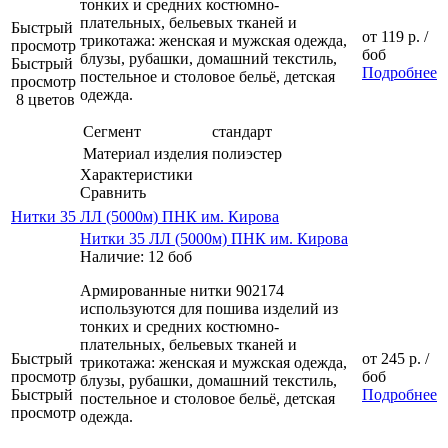
тонких и средних костюмно-
плательных, бельевых тканей и
Быстрый
от
119 р.
/
трикотажа: женская и мужская одежда,
просмотр
боб
блузы, рубашки, домашний текстиль,
Быстрый
Подробнее
постельное и столовое бельё, детская
просмотр
одежда.
8 цветов
Сегмент
стандарт
Материал изделия
полиэстер
Характеристики
Сравнить
Нитки 35 ЛЛ (5000м) ПНК им. Кирова
Нитки 35 ЛЛ (5000м) ПНК им. Кирова
Наличие: 12 боб
Армированные нитки 902174
используются для пошива изделий из
тонких и средних костюмно-
плательных, бельевых тканей и
Быстрый
от
245 р.
/
трикотажа: женская и мужская одежда,
просмотр
боб
блузы, рубашки, домашний текстиль,
Быстрый
Подробнее
постельное и столовое бельё, детская
просмотр
одежда.