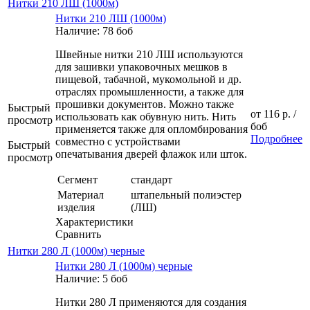
Нитки 210 ЛШ (1000м)
Нитки 210 ЛШ (1000м)
Наличие: 78 боб
Швейные нитки 210 ЛШ используются
для зашивки упаковочных мешков в
пищевой, табачной, мукомольной и др.
отраслях промышленности, а также для
прошивки документов. Можно также
Быстрый
от
116 р.
/
использовать как обувную нить. Нить
просмотр
боб
применяется также для опломбирования
Подробнее
совместно с устройствами
Быстрый
опечатывания дверей флажок или шток.
просмотр
Сегмент
стандарт
Материал
штапельный полиэстер
изделия
(ЛШ)
Характеристики
Сравнить
Нитки 280 Л (1000м) черные
Нитки 280 Л (1000м) черные
Наличие: 5 боб
Нитки 280 Л применяются для создания