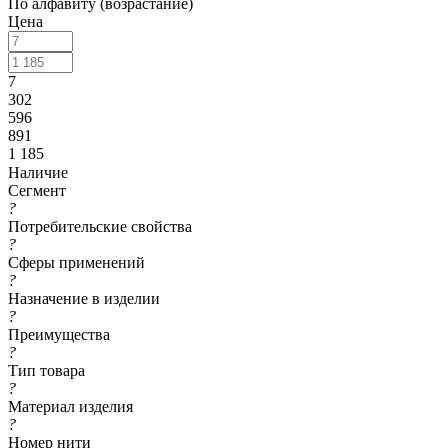
По алфавиту (возрастание)
Цена
7
302
596
891
1 185
Наличие
Сегмент
?
Потребительские свойства
?
Сферы применений
?
Назначение в изделии
?
Преимущества
?
Тип товара
?
Материал изделия
?
Номер нити