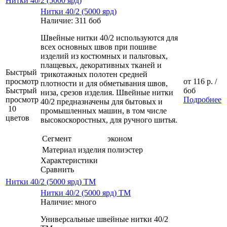
Нитки 40/2 (5000 ярд)
Нитки 40/2 (5000 ярд)
Наличие: 311 боб
Швейные нитки 40/2 используются для
всех основных швов при пошиве
изделий из костюмных и пальтовых,
плащевых, декоративных тканей и
Быстрый
трикотажных полотен средней
просмотр
от
116 р.
/
плотности и для обметывания швов,
Быстрый
боб
низа, срезов изделия. Швейные нитки
просмотр
Подробнее
40/2 предназначены для бытовых и
10
промышленных машин, в том числе
цветов
высокоскоростных, для ручного шитья.
Сегмент
эконом
Материал изделия
полиэстер
Характеристики
Сравнить
Нитки 40/2 (5000 ярд) ТМ
Нитки 40/2 (5000 ярд) ТМ
Наличие: много
Универсальные швейные нитки 40/2