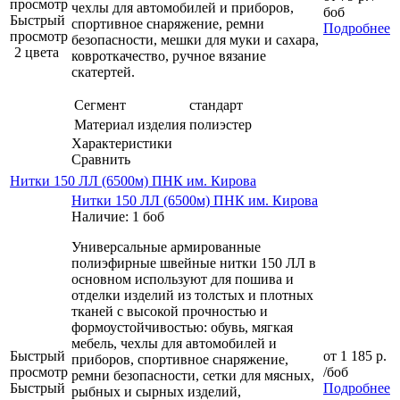
просмотр
чехлы для автомобилей и приборов,
боб
Быстрый
спортивное снаряжение, ремни
Подробнее
просмотр
безопасности, мешки для муки и сахара,
2 цвета
ковроткачество, ручное вязание
скатертей.
Сегмент
стандарт
Материал изделия
полиэстер
Характеристики
Сравнить
Нитки 150 ЛЛ (6500м) ПНК им. Кирова
Нитки 150 ЛЛ (6500м) ПНК им. Кирова
Наличие: 1 боб
Универсальные армированные
полиэфирные швейные нитки 150 ЛЛ в
основном используют для пошива и
отделки изделий из толстых и плотных
тканей с высокой прочностью и
формоустойчивостью: обувь, мягкая
мебель, чехлы для автомобилей и
Быстрый
от
1 185 р.
приборов, спортивное снаряжение,
просмотр
/боб
ремни безопасности, сетки для мясных,
Быстрый
Подробнее
рыбных и сырных изделий,