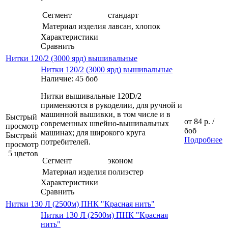
Сегмент
стандарт
Материал изделия
лавсан, хлопок
Характеристики
Сравнить
Нитки 120/2 (3000 ярд) вышивальные
Нитки 120/2 (3000 ярд) вышивальные
Наличие: 45 боб
Нитки вышивальные 120D/2
применяются в рукоделии, для ручной и
машинной вышивки, в том числе и в
Быстрый
от
84 р.
/
современных швейно-вышивальных
просмотр
боб
машинах; для широкого круга
Быстрый
Подробнее
потребителей.
просмотр
5 цветов
Сегмент
эконом
Материал изделия
полиэстер
Характеристики
Сравнить
Нитки 130 Л (2500м) ПНК "Красная нить"
Нитки 130 Л (2500м) ПНК "Красная
нить"