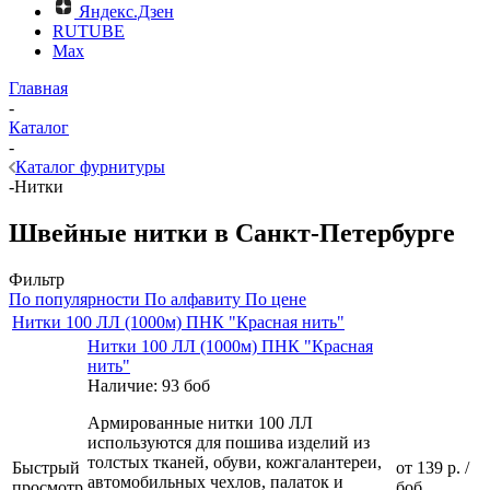
Яндекс.Дзен
RUTUBE
Max
Главная
-
Каталог
-
Каталог фурнитуры
-
Нитки
Швейные нитки в Санкт-Петербурге
Фильтр
По популярности
По алфавиту
По цене
Нитки 100 ЛЛ (1000м) ПНК "Красная нить"
Нитки 100 ЛЛ (1000м) ПНК "Красная
нить"
Наличие: 93 боб
Армированные нитки 100 ЛЛ
используются для пошива изделий из
толстых тканей, обуви, кожгалантереи,
Быстрый
от
139 р.
/
автомобильных чехлов, палаток и
просмотр
боб