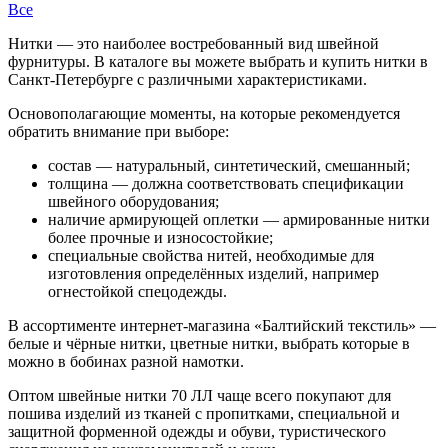
Все
Нитки — это наиболее востребованный вид швейной
фурнитуры. В каталоге вы можете выбрать и купить нитки в
Санкт-Петербурге с различными характеристиками.
Основополагающие моменты, на которые рекомендуется
обратить внимание при выборе:
состав — натуральный, синтетический, смешанный;
толщина — должна соответствовать спецификации
швейного оборудования;
наличие армирующей оплетки — армированные нитки
более прочные и износостойкие;
специальные свойства нитей, необходимые для
изготовления определённых изделий, например
огнестойкой спецодежды.
В ассортименте интернет-магазина «Балтийский текстиль» —
белые и чёрные нитки, цветные нитки, выбрать которые в
можно в бобинах разной намотки.
Оптом швейные нитки 70 ЛЛ чаще всего покупают для
пошива изделий из тканей с пропитками, специальной и
защитной форменной одежды и обуви, туристического