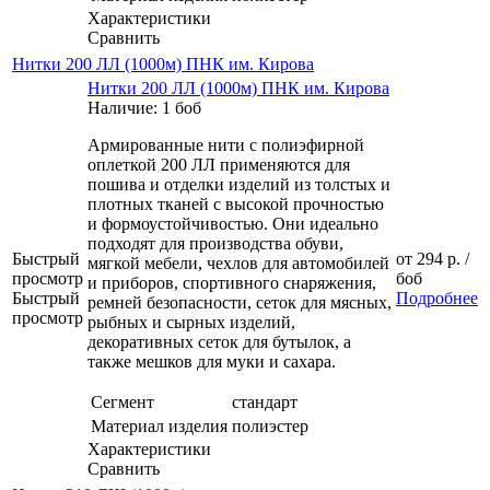
Характеристики
Сравнить
Нитки 200 ЛЛ (1000м) ПНК им. Кирова
Нитки 200 ЛЛ (1000м) ПНК им. Кирова
Наличие: 1 боб
Армированные нити с полиэфирной
оплеткой 200 ЛЛ применяются для
пошива и отделки изделий из толстых и
плотных тканей с высокой прочностью
и формоустойчивостью. Они идеально
подходят для производства обуви,
Быстрый
от
294 р.
/
мягкой мебели, чехлов для автомобилей
просмотр
боб
и приборов, спортивного снаряжения,
Быстрый
Подробнее
ремней безопасности, сеток для мясных,
просмотр
рыбных и сырных изделий,
декоративных сеток для бутылок, а
также мешков для муки и сахара.
Сегмент
стандарт
Материал изделия
полиэстер
Характеристики
Сравнить