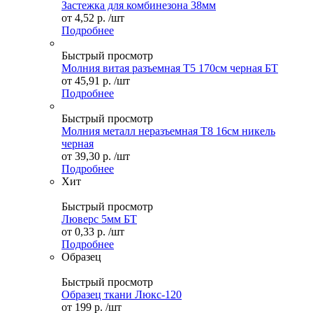
Застежка для комбинезона 38мм
от
4,52 р.
/шт
Подробнее
Быстрый просмотр
Молния витая разъемная Т5 170см черная БТ
от
45,91 р.
/шт
Подробнее
Быстрый просмотр
Молния металл неразъемная Т8 16см никель
черная
от
39,30 р.
/шт
Подробнее
Хит
Быстрый просмотр
Люверс 5мм БТ
от
0,33 р.
/шт
Подробнее
Образец
Быстрый просмотр
Образец ткани Люкс-120
от
199 р.
/шт