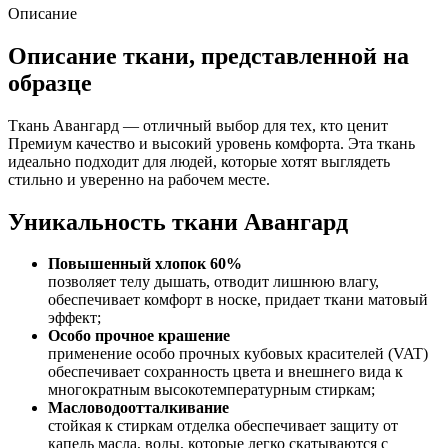
Описание
Описание ткани, представленной на
образце
Ткань Авангард — отличный выбор для тех, кто ценит
Премиум качество и высокий уровень комфорта. Эта ткань
идеально подходит для людей, которые хотят выглядеть
стильно и уверенно на рабочем месте.
Уникальность ткани Авангард
Повышенный хлопок 60%
позволяет телу дышать, отводит лишнюю влагу,
обеспечивает комфорт в носке, придает ткани матовый
эффект;
Особо прочное крашение
применение особо прочных кубовых красителей (VAT)
обеспечивает сохранность цвета и внешнего вида к
многократным высокотемпературным стиркам;
Масловодоотталкивание
стойкая к стиркам отделка обеспечивает защиту от
капель масла, воды, которые легко скатываются с