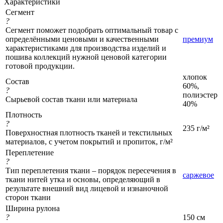
Характеристики
Сегмент
?
Сегмент поможет подобрать оптимальный товар с
определёнными ценовыми и качественными
премиум
характеристиками для производства изделий и
пошива коллекций нужной ценовой категории
готовой продукции.
хлопок
Состав
60%,
?
полиэстер
Сырьевой состав ткани или материала
40%
Плотность
?
235 г/м²
Поверхностная плотность тканей и текстильных
материалов, с учетом покрытий и пропиток, г/м²
Переплетение
?
Тип переплетения ткани – порядок пересечения в
саржевое
ткани нитей утка и основы, определяющий в
результате внешний вид лицевой и изнаночной
сторон ткани
Ширина рулона
?
150 см