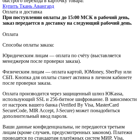
быстрого перехода в карточку товара:
Купить Ткань Авангард
Оплата и доставка
При поступлении оплаты до 15:00 МСК в рабочий день,
заказ передается в доставку на следующий рабочий день.
Оплата
Способы оплаты заказа:
Юридическим лицам — оплата по счёту (выставляется
менеджером после проверки заказа).
Физическим лицам — оплата картой, ЮMoney, SberPay или
СБП. Кнопка для оплаты станет активна в личном кабинете
после проверки заказа.
Оплата производится через защищенный шлюз ЮKassa,
использующий SSL и 256-битное шифрование. В зависимости
от настроек вашего банка (Verified By Visa, MasterCard
SecureCode, MIR Accept, J-Secure) может понадобиться
дополнительный ввод пароля.
Ваши данные конфиденциальны, не передаются третьим
лицам (кроме случаев, предусмотренных законом). Платежи
проводятся по стандартам платёжных систем МИР, Visa,