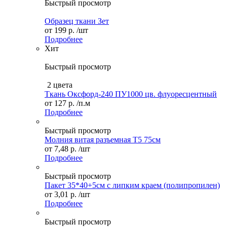
Быстрый просмотр
Образец ткани Зет
от
199 р.
/шт
Подробнее
Хит
Быстрый просмотр
2 цвета
Ткань Оксфорд-240 ПУ1000 цв. флуоресцентный
от
127 р.
/п.м
Подробнее
Быстрый просмотр
Молния витая разъемная Т5 75см
от
7,48 р.
/шт
Подробнее
Быстрый просмотр
Пакет 35*40+5см с липким краем (полипропилен)
от
3,01 р.
/шт
Подробнее
Быстрый просмотр