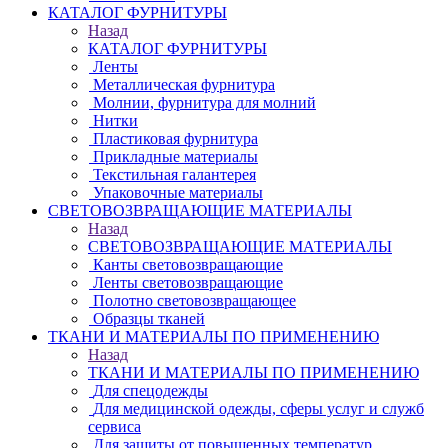
КАТАЛОГ ФУРНИТУРЫ
Назад
КАТАЛОГ ФУРНИТУРЫ
Ленты
Металлическая фурнитура
Молнии, фурнитура для молний
Нитки
Пластиковая фурнитура
Прикладные материалы
Текстильная галантерея
Упаковочные материалы
СВЕТОВОЗВРАЩАЮЩИЕ МАТЕРИАЛЫ
Назад
СВЕТОВОЗВРАЩАЮЩИЕ МАТЕРИАЛЫ
Канты световозвращающие
Ленты световозвращающие
Полотно световозвращающее
Образцы тканей
ТКАНИ И МАТЕРИАЛЫ ПО ПРИМЕНЕНИЮ
Назад
ТКАНИ И МАТЕРИАЛЫ ПО ПРИМЕНЕНИЮ
Для спецодежды
Для медицинской одежды, сферы услуг и служб
сервиса
Для защиты от повышенных температур