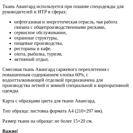
Ткань Авангард используется при пошиве спецодежды для
руководителей и ИТР в сферах:
нефтегазовая и энергетическая отрасль, чья работа
связана с общепроизводственными рисками,
сервисное обслуживание,
охранные структуры,
пищевые производства,
рестораны и кафе,
охота, рыбалка, туризм,
активный отдых.
Смесовая ткань Авангард саржевого переплетения с
повышенным содержанием хлопка 60%, с
водоотталкивающей отделкой предназначена для
производства летней и зимней специальной и корпоративной
одежды.
Карта с образцами цвета для ткани Авангард.
Тип образца: листовка формата А4 (210×297 мм).
Размер ткани на образце: не более 15×20 см.
Важно!