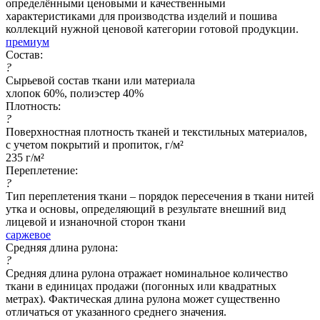
определёнными ценовыми и качественными
характеристиками для производства изделий и пошива
коллекций нужной ценовой категории готовой продукции.
премиум
Состав:
?
Сырьевой состав ткани или материала
хлопок 60%, полиэстер 40%
Плотность:
?
Поверхностная плотность тканей и текстильных материалов,
с учетом покрытий и пропиток, г/м²
235 г/м²
Переплетение:
?
Тип переплетения ткани – порядок пересечения в ткани нитей
утка и основы, определяющий в результате внешний вид
лицевой и изнаночной сторон ткани
саржевое
Средняя длина рулона:
?
Средняя длина рулона отражает номинальное количество
ткани в единицах продажи (погонных или квадратных
метрах). Фактическая длина рулона может существенно
отличаться от указанного среднего значения.