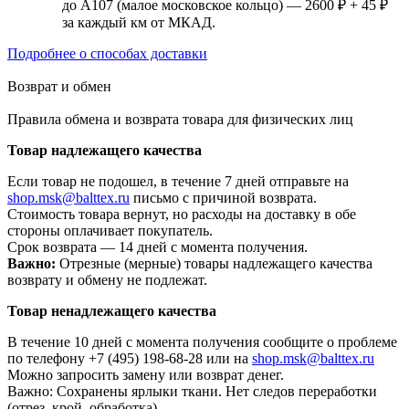
до А107 (малое московское кольцо) — 2600 ₽ + 45 ₽
за каждый км от МКАД.
Подробнее о способах доставки
Возврат и обмен
Правила обмена и возврата товара для физических лиц
Товар надлежащего качества
Если товар не подошел, в течение 7 дней отправьте на
shop.msk@balttex.ru
письмо с причиной возврата.
Стоимость товара вернут, но расходы на доставку в обе
стороны оплачивает покупатель.
Срок возврата — 14 дней с момента получения.
Важно:
Отрезные (мерные) товары надлежащего качества
возврату и обмену не подлежат.
Товар ненадлежащего качества
В течение 10 дней с момента получения сообщите о проблеме
по телефону +7 (495) 198-68-28 или на
shop.msk@balttex.ru
Можно запросить замену или возврат денег.
Важно: Сохранены ярлыки ткани. Нет следов переработки
(отрез, крой, обработка).