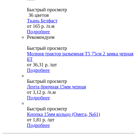
Быстрый просмотр
36 цветов
Ткань Белфаст
от
165 р.
/п.м
Подробнее
Рекомендуем
Быстрый просмотр
Молния трактор разъемная Т5 75см 2 замка черная
БТ
от
36,31 р.
/шт
Подробнее
Быстрый просмотр
Лента брючная 15мм черная
от
3,12 р.
/п.м
Подробнее
Быстрый просмотр
Кнопка 15мм кольцо (Омега, №61)
от
1,81 р.
/шт
Подробнее