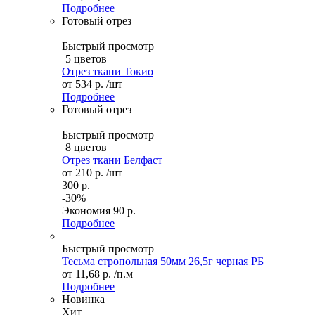
Подробнее
Готовый отрез
Быстрый просмотр
5 цветов
Отрез ткани Токио
от
534 р.
/шт
Подробнее
Готовый отрез
Быстрый просмотр
8 цветов
Отрез ткани Белфаст
от
210 р.
/шт
300 р.
-30%
Экономия
90 р.
Подробнее
Быстрый просмотр
Тесьма стропольная 50мм 26,5г черная РБ
от
11,68 р.
/п.м
Подробнее
Новинка
Хит