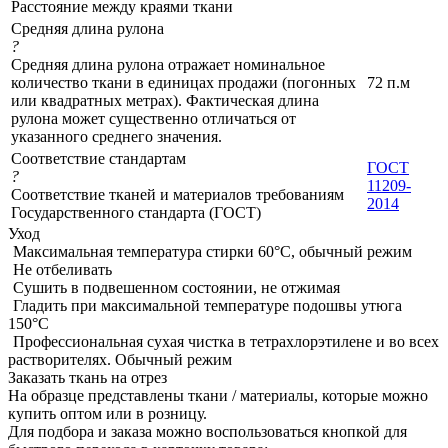
Расстояние между краями ткани
Средняя длина рулона
?
Средняя длина рулона отражает номинальное
количество ткани в единицах продажи (погонных
72 п.м
или квадратных метрах). Фактическая длина
рулона может существенно отличаться от
указанного среднего значения.
Соответствие стандартам
ГОСТ
?
11209-
Соответствие тканей и материалов требованиям
2014
Государственного стандарта (ГОСТ)
Уход
Максимальная температура стирки 60°C, обычный режим
Не отбеливать
Сушить в подвешенном состоянии, не отжимая
Гладить при максимальной температуре подошвы утюга
150°С
Профессиональная сухая чистка в тетрахлорэтилене и во всех
растворителях. Обычный режим
Заказать ткань на отрез
На образце представлены ткани / материалы, которые можно
купить оптом или в розницу.
Для подбора и заказа можно воспользоваться кнопкой для