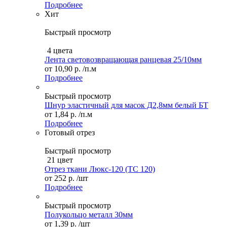
Подробнее
Хит
Быстрый просмотр
4 цвета
Лента световозвращающая ранцевая 25/10мм
от
10,90 р.
/п.м
Подробнее
Быстрый просмотр
Шнур эластичный для масок Д2,8мм белый БТ
от
1,84 р.
/п.м
Подробнее
Готовый отрез
Быстрый просмотр
21 цвет
Отрез ткани Люкс-120 (TC 120)
от
252 р.
/шт
Подробнее
Быстрый просмотр
Полукольцо металл 30мм
от
1,39 р.
/шт