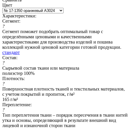
Цвет
Характеристики:
Сегмент:
?
Сегмент поможет подобрать оптимальный товар с
определёнными ценовыми и качественными
характеристиками для производства изделий и пошива
коллекций нужной ценовой категории готовой продукции.
стандарт
Состав:
?
Сырьевой состав ткани или материала
полиэстер 100%
Плотность:
?
Поверхностная плотность тканей и текстильных материалов,
с учетом покрытий и пропиток, г/м²
165 г/м²
Переплетение:
?
Тип переплетения ткани – порядок пересечения в ткани нитей
утка и основы, определяющий в результате внешний вид
лицевой и изнаночной сторон ткани