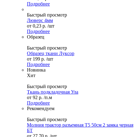
Подробнее
Быстрый просмотр
Люверс 4мм
от
0,23 р.
/шт
Подробнее
Образец
Быстрый просмотр
Образец ткани Луксор
от
199 р.
/шт
Подробнее
Новинка
Хит
Быстрый просмотр
Ткань подкладочная Ула
от
92 р.
/п.м
Подробнее
Рекомендуем
Быстрый просмотр
Молния трактор разъемная Т5 50см 2 замка черная
БТ
от
27,70 р.
/шт