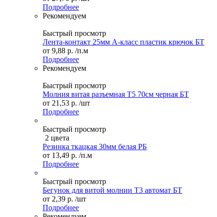
Подробнее
Рекомендуем
Быстрый просмотр
Лента-контакт 25мм А-класс пластик крючок БТ
от
9,88 р.
/п.м
Подробнее
Рекомендуем
Быстрый просмотр
Молния витая разъемная Т5 70см черная БТ
от
21,53 р.
/шт
Подробнее
Быстрый просмотр
2 цвета
Резинка ткацкая 30мм белая РБ
от
13,49 р.
/п.м
Подробнее
Быстрый просмотр
Бегунок для витой молнии Т3 автомат БТ
от
2,39 р.
/шт
Подробнее
Рекомендуем