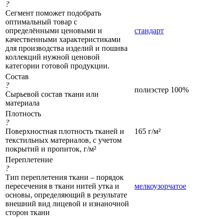
?
Сегмент поможет подобрать
оптимальный товар с
определёнными ценовыми и
стандарт
качественными характеристиками
для производства изделий и пошива
коллекций нужной ценовой
категории готовой продукции.
Состав
?
полиэстер 100%
Сырьевой состав ткани или
материала
Плотность
?
Поверхностная плотность тканей и
165 г/м²
текстильных материалов, с учетом
покрытий и пропиток, г/м²
Переплетение
?
Тип переплетения ткани – порядок
пересечения в ткани нитей утка и
мелкоузорчатое
основы, определяющий в результате
внешний вид лицевой и изнаночной
сторон ткани