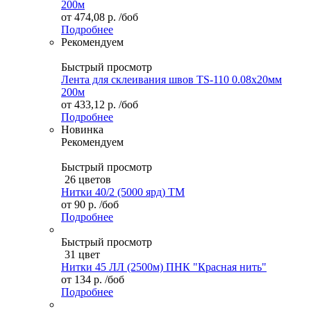
200м
от
474,08 р.
/боб
Подробнее
Рекомендуем
Быстрый просмотр
Лента для склеивания швов TS-110 0.08х20мм
200м
от
433,12 р.
/боб
Подробнее
Новинка
Рекомендуем
Быстрый просмотр
26 цветов
Нитки 40/2 (5000 ярд) ТМ
от
90 р.
/боб
Подробнее
Быстрый просмотр
31 цвет
Нитки 45 ЛЛ (2500м) ПНК "Красная нить"
от
134 р.
/боб
Подробнее