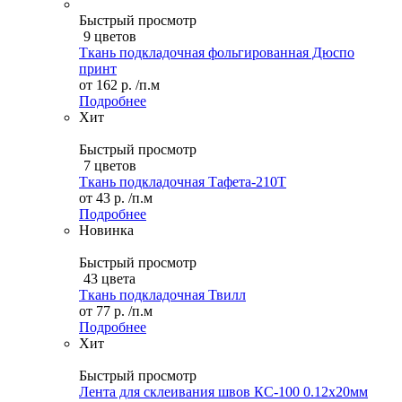
Быстрый просмотр
9 цветов
Ткань подкладочная фольгированная Дюспо
принт
от
162 р.
/п.м
Подробнее
Хит
Быстрый просмотр
7 цветов
Ткань подкладочная Тафета-210T
от
43 р.
/п.м
Подробнее
Новинка
Быстрый просмотр
43 цвета
Ткань подкладочная Твилл
от
77 р.
/п.м
Подробнее
Хит
Быстрый просмотр
Лента для склеивания швов КС-100 0.12х20мм