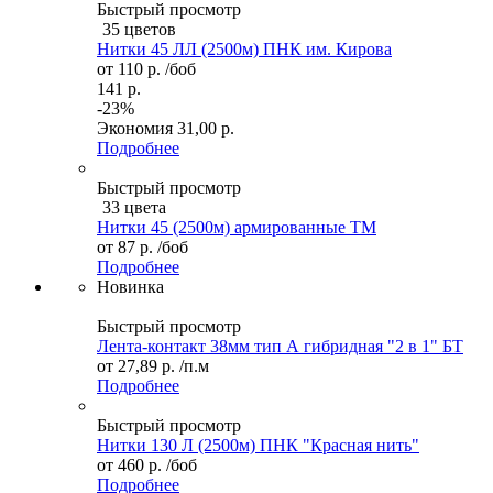
Быстрый просмотр
35 цветов
Нитки 45 ЛЛ (2500м) ПНК им. Кирова
от
110 р.
/боб
141 р.
-23%
Экономия
31,00 р.
Подробнее
Быстрый просмотр
33 цвета
Нитки 45 (2500м) армированные ТМ
от
87 р.
/боб
Подробнее
Новинка
Быстрый просмотр
Лента-контакт 38мм тип А гибридная "2 в 1" БТ
от
27,89 р.
/п.м
Подробнее
Быстрый просмотр
Нитки 130 Л (2500м) ПНК "Красная нить"
от
460 р.
/боб
Подробнее