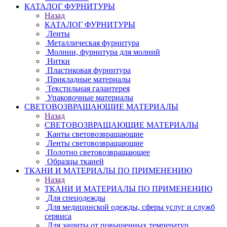
КАТАЛОГ ФУРНИТУРЫ
Назад
КАТАЛОГ ФУРНИТУРЫ
Ленты
Металлическая фурнитура
Молнии, фурнитура для молний
Нитки
Пластиковая фурнитура
Прикладные материалы
Текстильная галантерея
Упаковочные материалы
СВЕТОВОЗВРАЩАЮЩИЕ МАТЕРИАЛЫ
Назад
СВЕТОВОЗВРАЩАЮЩИЕ МАТЕРИАЛЫ
Канты световозвращающие
Ленты световозвращающие
Полотно световозвращающее
Образцы тканей
ТКАНИ И МАТЕРИАЛЫ ПО ПРИМЕНЕНИЮ
Назад
ТКАНИ И МАТЕРИАЛЫ ПО ПРИМЕНЕНИЮ
Для спецодежды
Для медицинской одежды, сферы услуг и служб
сервиса
Для защиты от повышенных температур